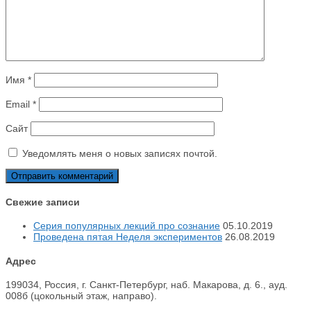
Имя
*
Email
*
Сайт
Уведомлять меня о новых записях почтой.
Свежие записи
Серия популярных лекций про сознание
05.10.2019
Проведена пятая Неделя экспериментов
26.08.2019
Адрес
199034, Россия, г. Санкт-Петербург, наб. Макарова, д. 6., ауд.
008б (цокольный этаж, направо).