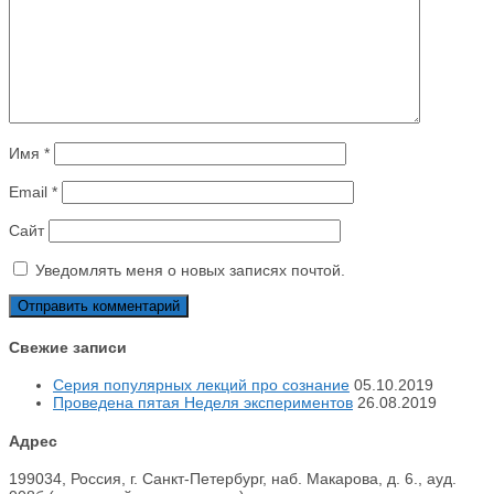
Имя
*
Email
*
Сайт
Уведомлять меня о новых записях почтой.
Свежие записи
Серия популярных лекций про сознание
05.10.2019
Проведена пятая Неделя экспериментов
26.08.2019
Адрес
199034, Россия, г. Санкт-Петербург, наб. Макарова, д. 6., ауд.