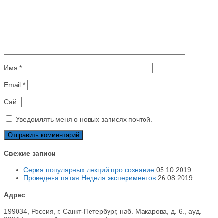
Имя
*
Email
*
Сайт
Уведомлять меня о новых записях почтой.
Свежие записи
Серия популярных лекций про сознание
05.10.2019
Проведена пятая Неделя экспериментов
26.08.2019
Адрес
199034, Россия, г. Санкт-Петербург, наб. Макарова, д. 6., ауд.