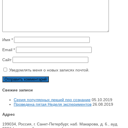
Имя
*
Email
*
Сайт
Уведомлять меня о новых записях почтой.
Свежие записи
Серия популярных лекций про сознание
05.10.2019
Проведена пятая Неделя экспериментов
26.08.2019
Адрес
199034, Россия, г. Санкт-Петербург, наб. Макарова, д. 6., ауд.