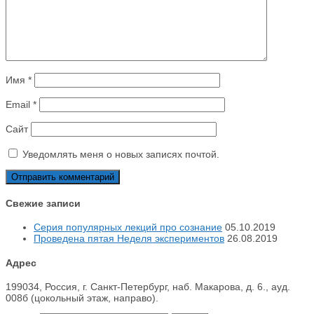
Имя
*
Email
*
Сайт
Уведомлять меня о новых записях почтой.
Свежие записи
Серия популярных лекций про сознание
05.10.2019
Проведена пятая Неделя экспериментов
26.08.2019
Адрес
199034, Россия, г. Санкт-Петербург, наб. Макарова, д. 6., ауд.
008б (цокольный этаж, направо).