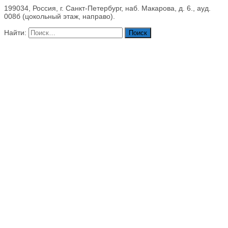
199034, Россия, г. Санкт-Петербург, наб. Макарова, д. 6., ауд.
008б (цокольный этаж, направо).
Найти: